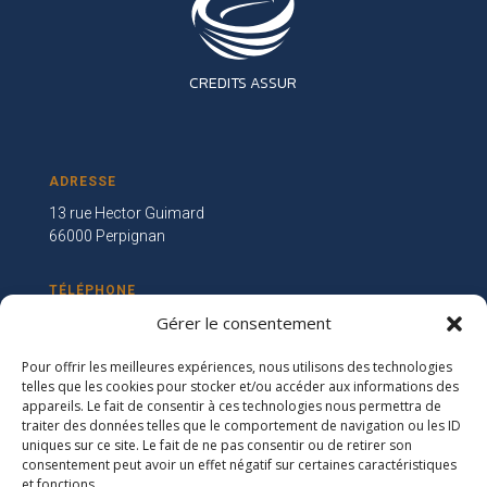
CREDITS ASSUR
ADRESSE
13 rue Hector Guimard
66000 Perpignan
TÉLÉPHONE
Gérer le consentement
04 23 36 14 97
Pour offrir les meilleures expériences, nous utilisons des technologies
EMAIL
telles que les cookies pour stocker et/ou accéder aux informations des
appareils. Le fait de consentir à ces technologies nous permettra de
contact@credits-assur.fr
traiter des données telles que le comportement de navigation ou les ID
uniques sur ce site. Le fait de ne pas consentir ou de retirer son
consentement peut avoir un effet négatif sur certaines caractéristiques
Mentions légales
et fonctions.