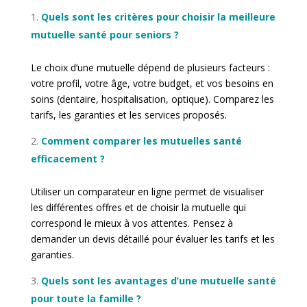
Quels sont les critères pour choisir la meilleure
mutuelle santé pour seniors ?
Le choix d’une mutuelle dépend de plusieurs facteurs :
votre profil, votre âge, votre budget, et vos besoins en
soins (dentaire, hospitalisation, optique). Comparez les
tarifs, les garanties et les services proposés.
Comment comparer les mutuelles santé
efficacement ?
Utiliser un comparateur en ligne permet de visualiser
les différentes offres et de choisir la mutuelle qui
correspond le mieux à vos attentes. Pensez à
demander un devis détaillé pour évaluer les tarifs et les
garanties.
Quels sont les avantages d’une mutuelle santé
pour toute la famille ?