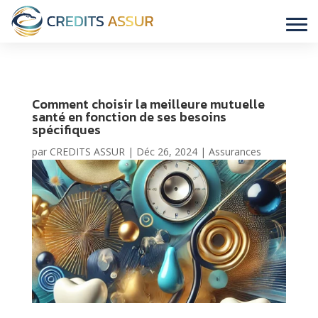
Comment choisir la meilleure mutuelle
santé en fonction de ses besoins
spécifiques
par
CREDITS ASSUR
|
Déc 26, 2024
|
Assurances