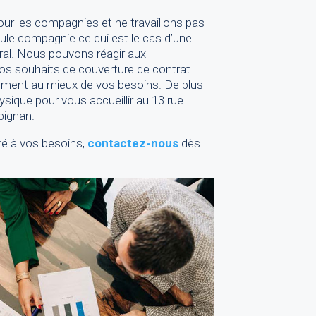
r les compagnies et ne travaillons pas
le compagnie ce qui est le cas d’une
ral. Nous pouvons réagir aux
vos souhaits de couverture de contrat
ement au mieux de vos besoins. De plus
ique pour vous accueillir au 13 rue
pignan.
té à vos besoins,
contactez-nous
dès