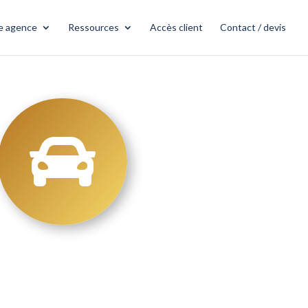
e agence
Ressources
Accès client
Contact / devis
