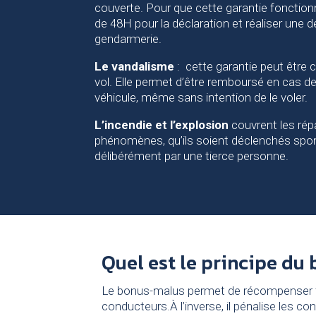
couverte. Pour que cette garantie fonctionne
de 48H pour la déclaration et réaliser une dé
gendarmerie.
Le vandalisme
: cette garantie peut être 
vol. Elle permet d’être remboursé en cas d
véhicule, même sans intention de le voler.
L’incendie et l’explosion
couvrent les rép
phénomènes, qu’ils soient déclenchés sp
délibérément par une tierce personne.
Quel est le principe du
Le bonus-malus permet de récompenser f
conducteurs.À l’inverse, il pénalise les 