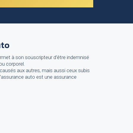
uto
rmet à son souscripteur d’être indemnisé
ou corporel.
causés aux autres, mais aussi ceux subis
L’assurance auto est une assurance