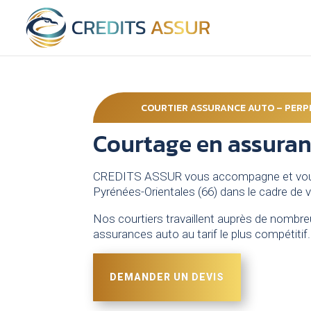
COURTIER ASSURANCE AUTO – PERP
Courtage en assuran
CREDITS ASSUR vous accompagne et vous c
Pyrénées-Orientales (66) dans le cadre de 
Nos courtiers travaillent auprès de nombreu
assurances auto au tarif le plus compétitif
DEMANDER UN DEVIS