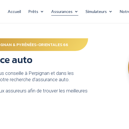
Accueil
Prêts
Assurances
Simulateurs
Notr
IGNAN & PYRÉNÉES-ORIENTALES 66
ce auto
onseille à Perpignan et dans les
votre recherche d’assurance auto.
x assureurs afin de trouver les meilleures
.