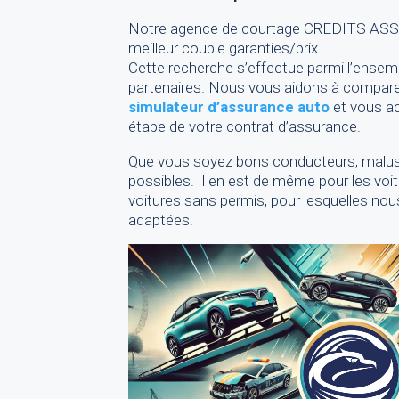
Notre agence de courtage CREDITS ASSUR 
meilleur couple garanties/prix.
Cette recherche s’effectue parmi l’ense
partenaires. Nous vous aidons à compare
simulateur d’assurance auto
et vous a
étape de votre contrat d’assurance.
Que vous soyez bons conducteurs, malus
possibles. Il en est de même pour les voit
voitures sans permis, pour lesquelles nou
adaptées.