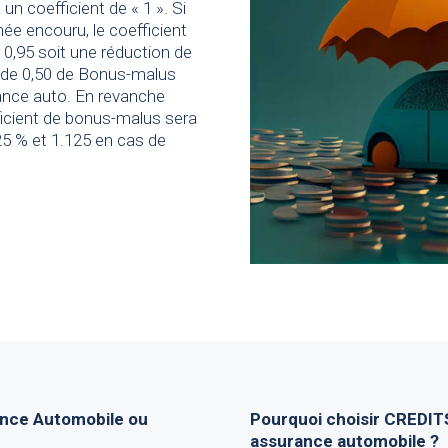
 un coefficient de « 1 ». Si
nnée encouru, le coefficient
0,95 soit une réduction de
 de 0,50 de Bonus-malus
ance auto. En revanche
ficient de bonus-malus sera
 25 % et 1.125 en cas de
ance Automobile ou
Pourquoi choisir CREDIT
assurance automobile ?