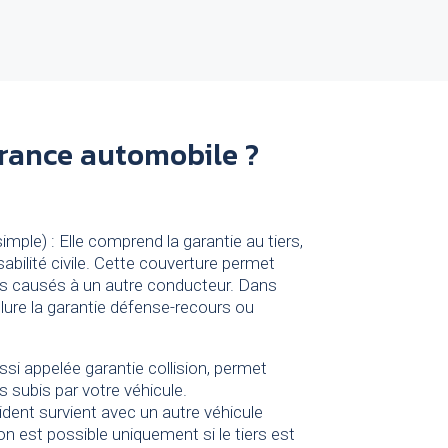
urance automobile ?
s
simple) : Elle comprend la garantie au tiers,
bilité civile. Cette couverture permet
s causés à un autre conducteur. Dans
clure la garantie défense-recours ou
ssi appelée garantie collision, permet
subis par votre véhicule.
cident survient avec un autre véhicule
on est possible uniquement si le tiers est