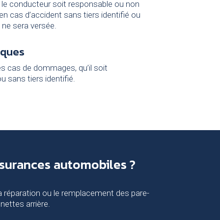
que le conducteur soit responsable ou non
en cas d’accident sans tiers identifié ou
 ne sera versée.
sques
es cas de dommages, qu’il soit
 sans tiers identifié.
ssurances automobiles ?
 réparation ou le remplacement des pare-
unettes arrière.