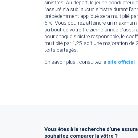
sinistres. Au départ, le jeune conducteur à
l’assuré n’a subi aucun sinistre durant l’a
précédemment appliqué sera multiplié par 
5 %. Vous pourrez atteindre un maximum
au bout de votre treizième année d’assur
pour chaque sinistre responsable, le coef
multiplié par 1,25, soit une majoration de
torts partagés.
En savoir plus : consultez le
site officiel
Vous êtes à la recherche d’une assur
souhaitez comparer la vôtre ?