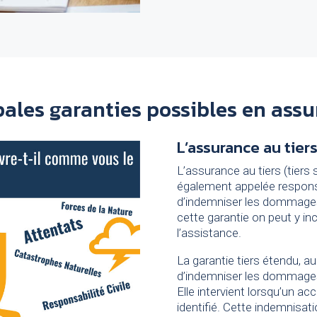
ipales garanties possibles en ass
L’assurance au tier
L’assurance au tiers (tiers 
également appelée responsa
d’indemniser les dommage
cette garantie on peut y in
l’assistance.
La garantie tiers étendu, au
d’indemniser les dommages 
Elle intervient lorsqu’un ac
identifié. Cette indemnisati