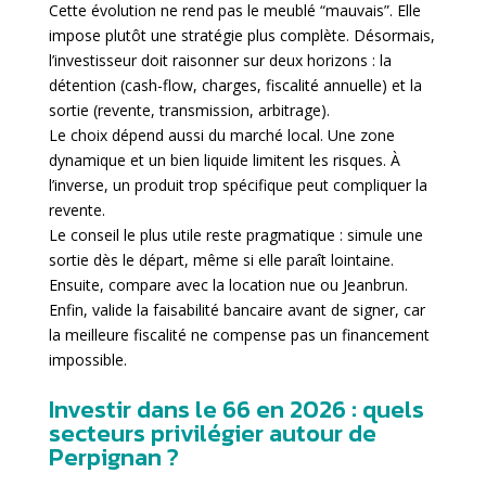
Cette évolution ne rend pas le meublé “mauvais”. Elle
impose plutôt une stratégie plus complète. Désormais,
l’investisseur doit raisonner sur deux horizons : la
détention (cash-flow, charges, fiscalité annuelle) et la
sortie (revente, transmission, arbitrage).
Le choix dépend aussi du marché local. Une zone
dynamique et un bien liquide limitent les risques. À
l’inverse, un produit trop spécifique peut compliquer la
revente.
Le conseil le plus utile reste pragmatique : simule une
sortie dès le départ, même si elle paraît lointaine.
Ensuite, compare avec la location nue ou Jeanbrun.
Enfin, valide la faisabilité bancaire avant de signer, car
la meilleure fiscalité ne compense pas un financement
impossible.
Investir dans le 66 en 2026 : quels
secteurs privilégier autour de
Perpignan ?