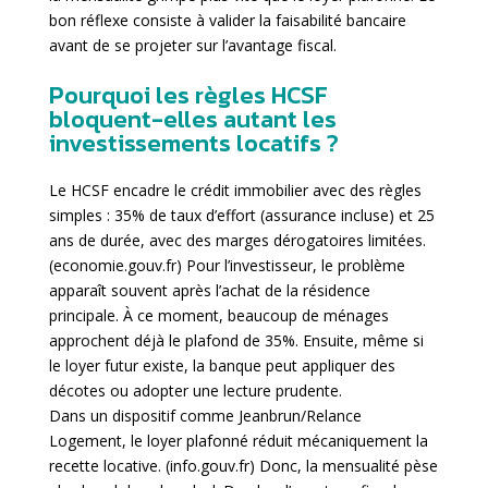
bon réflexe consiste à valider la faisabilité bancaire
avant de se projeter sur l’avantage fiscal.
Pourquoi les règles HCSF
bloquent-elles autant les
investissements locatifs ?
Le HCSF encadre le crédit immobilier avec des règles
simples : 35% de taux d’effort (assurance incluse) et 25
ans de durée, avec des marges dérogatoires limitées.
(
economie.gouv.fr
) Pour l’investisseur, le problème
apparaît souvent après l’achat de la résidence
principale. À ce moment, beaucoup de ménages
approchent déjà le plafond de 35%. Ensuite, même si
le loyer futur existe, la banque peut appliquer des
décotes ou adopter une lecture prudente.
Dans un dispositif comme Jeanbrun/Relance
Logement, le loyer plafonné réduit mécaniquement la
recette locative. (
info.gouv.fr
) Donc, la mensualité pèse