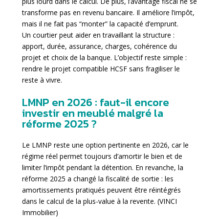
plus lourd dans le calcul. De plus, l’avantage fiscal ne se
transforme pas en revenu bancaire. Il améliore l’impôt,
mais il ne fait pas “monter” la capacité d’emprunt.
Un courtier peut aider en travaillant la structure :
apport, durée, assurance, charges, cohérence du
projet et choix de la banque. L’objectif reste simple :
rendre le projet compatible HCSF sans fragiliser le
reste à vivre.
LMNP en 2026 : faut-il encore
investir en meublé malgré la
réforme 2025 ?
Le LMNP reste une option pertinente en 2026, car le
régime réel permet toujours d’amortir le bien et de
limiter l’impôt pendant la détention. En revanche, la
réforme 2025 a changé la fiscalité de sortie : les
amortissements pratiqués peuvent être réintégrés
dans le calcul de la plus-value à la revente. (
VINCI
Immobilier
)