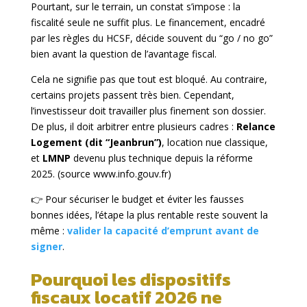
Pourtant, sur le terrain, un constat s’impose : la
fiscalité seule ne suffit plus. Le financement, encadré
par les règles du HCSF, décide souvent du “go / no go”
bien avant la question de l’avantage fiscal.
Cela ne signifie pas que tout est bloqué. Au contraire,
certains projets passent très bien. Cependant,
l’investisseur doit travailler plus finement son dossier.
De plus, il doit arbitrer entre plusieurs cadres :
Relance
Logement (dit “Jeanbrun”)
, location nue classique,
et
LMNP
devenu plus technique depuis la réforme
2025. (source www.
info.gouv.fr
)
👉 Pour sécuriser le budget et éviter les fausses
bonnes idées, l’étape la plus rentable reste souvent la
même :
valider la capacité d’emprunt avant de
signer
.
Pourquoi les dispositifs
fiscaux locatif 2026 ne