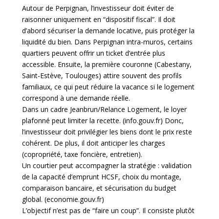
Autour de Perpignan, l’investisseur doit éviter de
raisonner uniquement en “dispositif fiscal”. Il doit
d’abord sécuriser la demande locative, puis protéger la
liquidité du bien. Dans Perpignan intra-muros, certains
quartiers peuvent offrir un ticket d’entrée plus
accessible. Ensuite, la première couronne (Cabestany,
Saint-Estève, Toulouges) attire souvent des profils
familiaux, ce qui peut réduire la vacance si le logement
correspond à une demande réelle.
Dans un cadre Jeanbrun/Relance Logement, le loyer
plafonné peut limiter la recette. (
info.gouv.fr
) Donc,
l’investisseur doit privilégier les biens dont le prix reste
cohérent. De plus, il doit anticiper les charges
(copropriété, taxe foncière, entretien).
Un courtier peut accompagner la stratégie : validation
de la capacité d’emprunt HCSF, choix du montage,
comparaison bancaire, et sécurisation du budget
global. (
economie.gouv.fr
)
L’objectif n’est pas de “faire un coup”. Il consiste plutôt