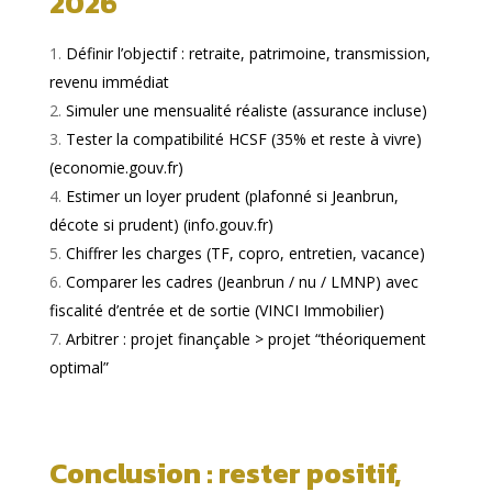
2026
Définir l’objectif : retraite, patrimoine, transmission,
revenu immédiat
Simuler une mensualité réaliste (assurance incluse)
Tester la compatibilité HCSF (35% et reste à vivre)
(
economie.gouv.fr
)
Estimer un loyer prudent (plafonné si Jeanbrun,
décote si prudent) (
info.gouv.fr
)
Chiffrer les charges (TF, copro, entretien, vacance)
Comparer les cadres (Jeanbrun / nu / LMNP) avec
fiscalité d’entrée et de sortie (
VINCI Immobilier
)
Arbitrer : projet finançable > projet “théoriquement
optimal”
Conclusion : rester positif,