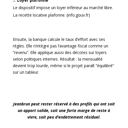
Loyer plafonné
Le dispositif impose un loyer inférieur au marché libre.
La recette locative plafonne. (
info.gouv.fr
)
Ensuite, la banque calcule le taux d’effort avec ses
règles. Elle n’intègre pas l’avantage fiscal comme un
“revenu”. Elle applique aussi des décotes sur loyers
selon politiques internes. Résultat : la mensualité
devient trop lourde, même si le projet paraît “équilibré”
sur un tableur.
Jeanbrun peut rester réservé à des profils qui ont soit
un apport solide, soit une forte marge de reste à
vivre, soit peu d’endettement résiduel
.