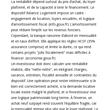
La rentabilité dépend surtout du prix d’achat, du loyer
plafonné, et de la capacité à tenir le financement. Le
dispositif Relance Logement impose un cadre :
engagement de location, loyers encadrés, et logique
d’amortissement fiscal. (
info.gouv.fr
) L’amortissement
peut réduire l’impôt sur les revenus fonciers.
Cependant, la banque raisonne d’abord en mensualité
et en taux d’effort. Elle applique les règles HCSF (35%
assurance comprise) et limite la durée, ce qui rend
certains projets “jolis fiscalement” mais difficiles à
financer. (
economie.gouv.fr
)
Un investisseur doit donc calculer une rentabilité
réaliste, dite “nette-nette”, en intégrant charges,
vacance, entretien, fiscalité annuelle et contraintes du
dispositif. Une opération peut rester intéressante si le
bien est correctement acheté, si la demande locative
locale existe malgré le plafond, et si l’investisseur vise
une logique patrimoniale long terme. À l’inverse, un
achat neuf surpayé rend souvent l’équilibre fragile, car
la mensualité grimpe plus vite que le loyer plafonné. Le