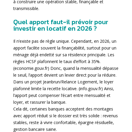
à construire une opération stable, finançable et
transmissible.
Quel apport faut-il prévoir pour
investir en locatif en 2026 ?
Il n’existe pas de règle unique. Cependant, en 2026, un
apport facilite souvent la finançabilité, surtout pour un
ménage déjà endetté sur sa résidence principale. Les
règles HCSF plafonnent le taux d’effort à 35%.
(
economie.gouv.fr
) Donc, quand la mensualité dépasse
le seuil, l’apport devient un levier direct pour la réduire.
Dans un projet Jeanbrun/Relance Logement, le loyer
plafonné limite la recette locative. (
info.gouv.fr
) Ainsi,
l’apport peut compenser l’écart entre mensualité et
loyer, et rassurer la banque.
Cela dit, certaines banques acceptent des montages
avec apport réduit si le dossier est très solide : revenus
stables, reste à vivre confortable, épargne résiduelle,
gestion bancaire saine.