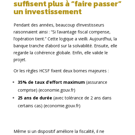
suffisent plus à “faire passer”
un investissement
Pendant des années, beaucoup d’investisseurs
raisonnaient ainsi : “Si l’avantage fiscal compense,
l’opération tient.” Cette logique a vieilli. Aujourd’hui, la
banque tranche d’abord sur la solvabilité. Ensuite, elle
regarde la cohérence globale. Enfin, elle valide le
projet.
Or les règles HCSF fixent deux bornes majeures :
35% de taux d’effort maximum
(assurance
comprise) (
economie.gouv.fr
)
25 ans de durée
(avec tolérance de 2 ans dans
certains cas) (
economie.gouv.fr
)
Même si un dispositif améliore la fiscalité, il ne