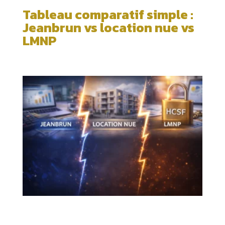
Tableau comparatif simple :
Jeanbrun vs location nue vs
LMNP