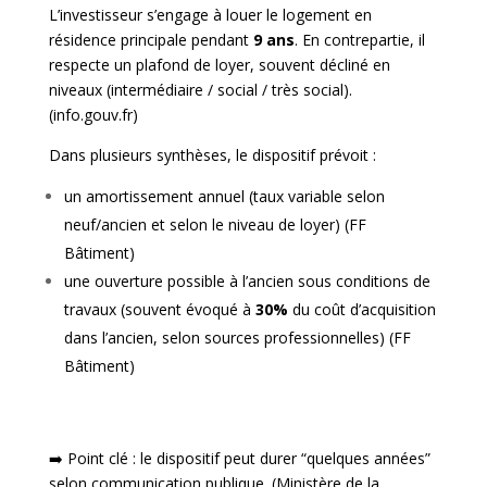
L’investisseur s’engage à louer le logement en
résidence principale pendant
9 ans
. En contrepartie, il
respecte un plafond de loyer, souvent décliné en
niveaux (intermédiaire / social / très social).
(
info.gouv.fr
)
Dans plusieurs synthèses, le dispositif prévoit :
un amortissement annuel (taux variable selon
neuf/ancien et selon le niveau de loyer) (
FF
Bâtiment
)
une ouverture possible à l’ancien sous conditions de
travaux (souvent évoqué à
30%
du coût d’acquisition
dans l’ancien, selon sources professionnelles) (
FF
Bâtiment
)
➡️ Point clé : le dispositif peut durer “quelques années”
selon communication publique. (
Ministère de la