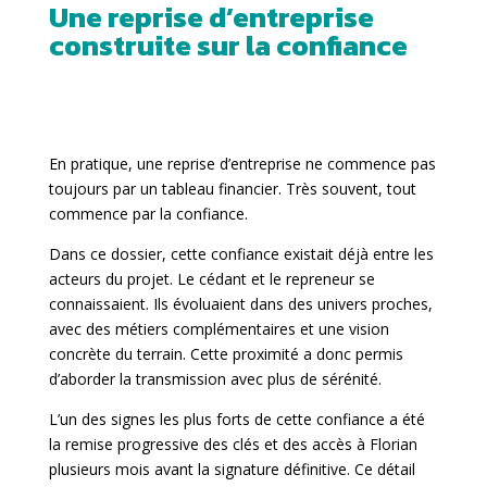
Une reprise d’entreprise
construite sur la confiance
En pratique, une reprise d’entreprise ne commence pas
toujours par un tableau financier. Très souvent, tout
commence par la confiance.
Dans ce dossier, cette confiance existait déjà entre les
acteurs du projet. Le cédant et le repreneur se
connaissaient. Ils évoluaient dans des univers proches,
avec des métiers complémentaires et une vision
concrète du terrain. Cette proximité a donc permis
d’aborder la transmission avec plus de sérénité.
L’un des signes les plus forts de cette confiance a été
la remise progressive des clés et des accès à Florian
plusieurs mois avant la signature définitive. Ce détail