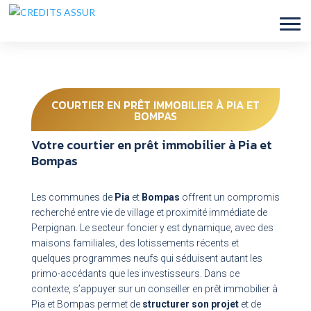
COURTIER EN PRÊT IMMOBILIER À PIA ET
BOMPAS
Votre courtier en prêt immobilier à Pia et
Bompas
Les communes de
Pia
et
Bompas
offrent un compromis
recherché entre vie de village et proximité immédiate de
Perpignan. Le
secteur
foncier y est dynamique, avec des
maisons familiales, des lotissements récents et
quelques programmes neufs qui séduisent autant les
primo-accédants que les investisseurs. Dans ce
contexte, s’appuyer sur un conseiller en prêt immobilier à
Pia et Bompas permet de
structurer son projet
et de