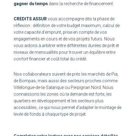
gagner du temps
dans la recherche de financement.
CREDITS ASSUR
vous accompagne dès la phase de
réflexion : définition de votre budget maximum, calcul de
votre capacité d’emprunt, prise en compte de vos
engagements en cours et de vos projets futurs. Nous
vous aidons à arbitrer entre différentes durées de prêt et
niveaux de mensualités pour trouver un équilibre entre
confort financier et coût total du crédit.
Nos collaborateurs suivent de près les marchés de Pia,
de Bompas, mais aussi des secteurs proches comme
Villelongue-de-la-Salanque ou Perpignan Nord. Nous
connaissons les zones où la demande est forte, les
quartiers en développement et les secteurs plus
accessibles, ce qui nous permet d’adapter le montage de
levée de fonds à chaque type de projet.
Completez votre lecture avec nos services détaillés