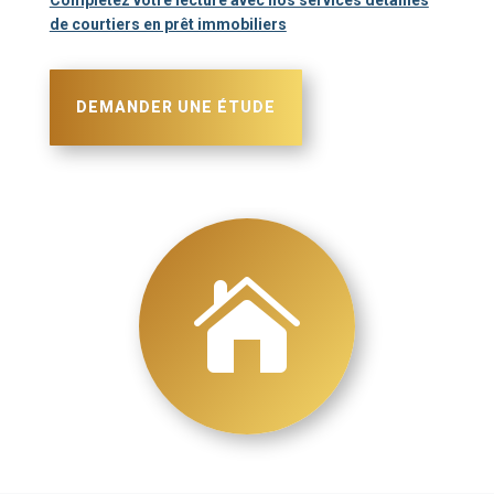
de courtiers en prêt immobiliers
DEMANDER UNE ÉTUDE
