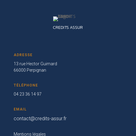
CREDITS ASSUR
ADRESSE
13 rue Hector Guimard
66000 Perpignan
TÉLÉPHONE
04 23 36 14 97
EMAIL
contact@credits-assur.fr
Mentions légales